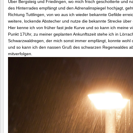
Über Bergsteig und Friedingen, wo mich frisch geschotterte und n
des Hinterrades empfängt und den Adrenalinspiegel hochjagt, geh
Richtung Tuttlingen, von wo aus ich wieder bekannte Gefilde errei
weitere, lockende Abstecher und nutze die bekannte Strecke über
Hier kenne ich von früher fast jede Kurve und so kann ich meine v
Punkt 17Uhr, zu meiner geplanten Ankunftszeit stehe ich in Lörrac
Schwarzwaldregen, der mich sonst immer empfängt, konnte wohl 
und so kann ich den nassen Gruß des schwarzen Regenwaldes a
mitverfolgen.