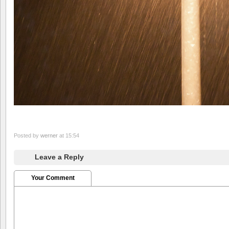
Posted by
werner
at 15:54
Leave a Reply
Your Comment