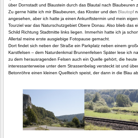
über Dornstadt und Blaustein durch das Blautal nach Blaubeuren z
Zu gerne hätte ich mir Blaubeuren, das Kloster und den
Blautopf
n
angesehen, aber ich hatte ja einen Ankunftstermin und mein eigen
Tourziel war das Naturschutzgebiet Obere Donau. Also blieb das 
Schild Richtung Stadtmitte links liegen. Immerhin hatte ich ja scho
Allertal meine erste ausgiebige Fotopause gemacht.
Dort findet sich neben der Straße ein Parkplatz neben einem groß
Karstfelsen – dem Naturdenkmal Brunnenfelsen Später lese ich n
zu dem herausragenden Felsen auch ein Quelle gehört, die heute
interessanterweise unter dem Strassenbelag versteckt ist und übe
Betonröhre einen kleinen Quellteich speist, der dann in die Blau abf