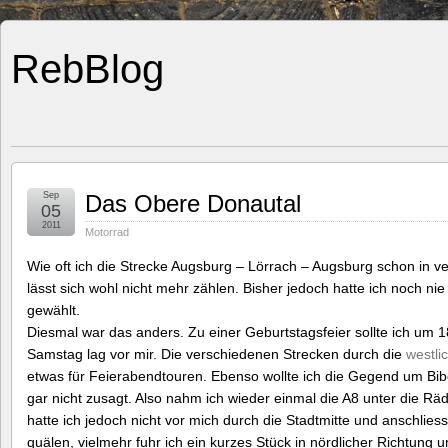
RebBlog
Sep
Das Obere Donautal
05
2011
Motorrad
Wie oft ich die Strecke Augsburg – Lörrach – Augsburg schon in v
lässt sich wohl nicht mehr zählen. Bisher jedoch hatte ich noch n
gewählt.
Diesmal war das anders. Zu einer Geburtstagsfeier sollte ich um 
Samstag lag vor mir. Die verschiedenen Strecken durch die
westli
etwas für Feierabendtouren. Ebenso wollte ich die Gegend um Bib
gar nicht zusagt. Also nahm ich wieder einmal die A8 unter die R
hatte ich jedoch nicht vor mich durch die Stadtmitte und anschlie
quälen, vielmehr fuhr ich ein kurzes Stück in nördlicher Richtung