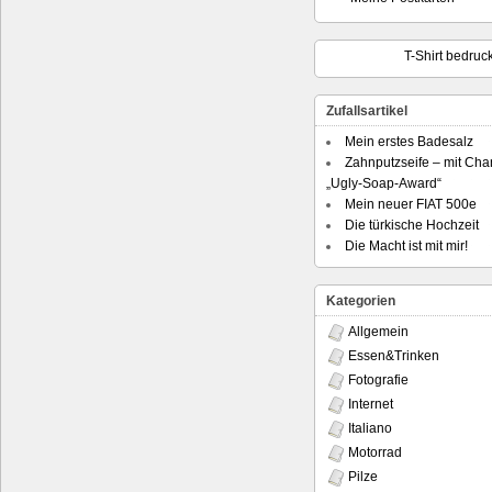
T-Shirt bedruc
Zufallsartikel
Mein erstes Badesalz
Zahnputzseife – mit Cha
„Ugly-Soap-Award“
Mein neuer FIAT 500e
Die türkische Hochzeit
Die Macht ist mit mir!
Kategorien
Allgemein
Essen&Trinken
Fotografie
Internet
Italiano
Motorrad
Pilze