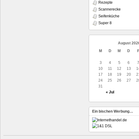
Rezepte
Scannerecke
Seifenküche
Super 8
August 202
M
D
M
D
3
4
5
6
10
11
12
13
1
17
18
19
20
2
24
25
26
27
2
31
« Jul
Ein bischen Werbung…