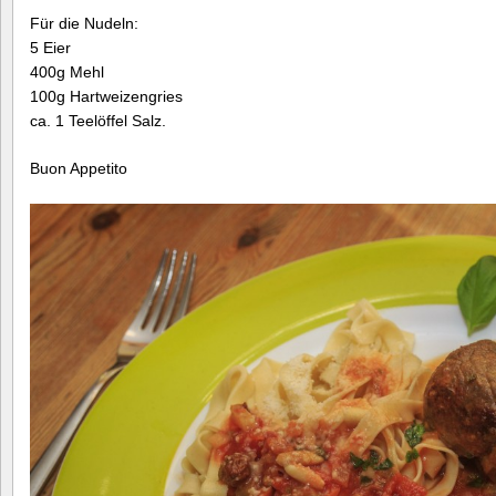
Für die Nudeln:
5 Eier
400g Mehl
100g Hartweizengries
ca. 1 Teelöffel Salz.
Buon Appetito