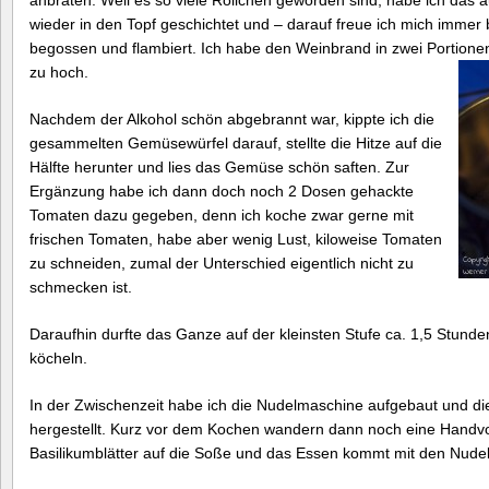
wieder in den Topf geschichtet und – darauf freue ich mich immer
begossen und flambiert. Ich habe den Weinbrand in zwei Portionen
zu hoch.
Nachdem der Alkohol schön abgebrannt war, kippte ich die
gesammelten Gemüsewürfel darauf, stellte die Hitze auf die
Hälfte herunter und lies das Gemüse schön saften. Zur
Ergänzung habe ich dann doch noch 2 Dosen gehackte
Tomaten dazu gegeben, denn ich koche zwar gerne mit
frischen Tomaten, habe aber wenig Lust, kiloweise Tomaten
zu schneiden, zumal der Unterschied eigentlich nicht zu
schmecken ist.
Daraufhin durfte das Ganze auf der kleinsten Stufe ca. 1,5 Stunden
köcheln.
In der Zwischenzeit habe ich die Nudelmaschine aufgebaut und die 
hergestellt. Kurz vor dem Kochen wandern dann noch eine Handvol
Basilikumblätter auf die Soße und das Essen kommt mit den Nudel