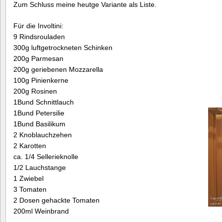
Zum Schluss meine heutge Variante als Liste.
Für die Involtini:
9 Rindsrouladen
300g luftgetrockneten Schinken
200g Parmesan
200g geriebenen Mozzarella
100g Pinienkerne
200g Rosinen
1Bund Schnittlauch
1Bund Petersilie
1Bund Basilikum
2 Knoblauchzehen
2 Karotten
ca. 1/4 Sellerieknolle
1/2 Lauchstange
1 Zwiebel
3 Tomaten
2 Dosen gehackte Tomaten
200ml Weinbrand