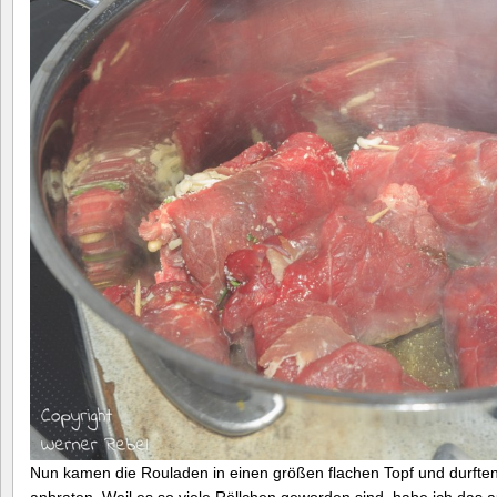
Nun kamen die Rouladen in einen größen flachen Topf und durften m
anbraten. Weil es so viele Röllchen geworden sind, habe ich das a