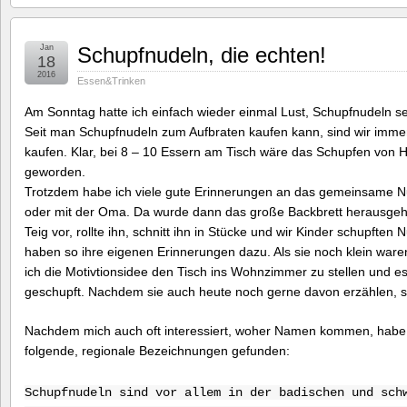
Jan
Schupfnudeln, die echten!
18
2016
Essen&Trinken
Am Sonntag hatte ich einfach wieder einmal Lust, Schupfnudeln s
Seit man Schupfnudeln zum Aufbraten kaufen kann, sind wir imme
kaufen. Klar, bei 8 – 10 Essern am Tisch wäre das Schupfen von
geworden.
Trotzdem habe ich viele gute Erinnerungen an das gemeinsame Nu
oder mit der Oma. Da wurde dann das große Backbrett herausgeho
Teig vor, rollte ihn, schnitt ihn in Stücke und wir Kinder schupfte
haben so ihre eigenen Erinnerungen dazu. Als sie noch klein waren
ich die Motivtionsidee den Tisch ins Wohnzimmer zu stellen und 
geschupft. Nachdem sie auch heute noch gerne davon erzählen, sc
Nachdem mich auch oft interessiert, woher Namen kommen, habe 
folgende, regionale Bezeichnungen gefunden:
Schupfnudeln sind vor allem in der badischen und sch