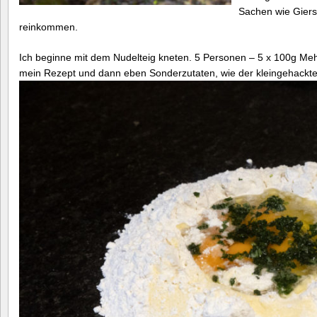
Sachen wie Giers
reinkommen.
Ich beginne mit dem Nudelteig kneten. 5 Personen – 5 x 100g Mehl/
mein Rezept und dann eben Sonderzutaten, wie der kleingehackte