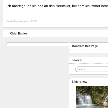
Ich überlege, ob ich das an den Hersteller, bei dem ich immer best
Posted by
werner
at 12:05
Older Entries
Translate this Page
Search
Bildershow