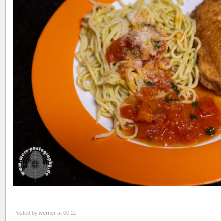
Posted by
werner
at 00:21