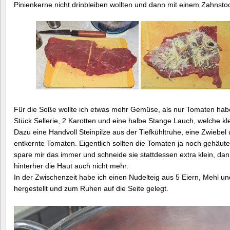
Pinienkerne nicht drinbleiben wollten und dann mit einem Zahnstoch
Für die Soße wollte ich etwas mehr Gemüse, als nur Tomaten habe
Stück Sellerie, 2 Karotten und eine halbe Stange Lauch, welche kl
Dazu eine Handvoll Steinpilze aus der Tiefkühltruhe, eine Zwiebel 
entkernte Tomaten. Eigentlich sollten die Tomaten ja noch gehäute
spare mir das immer und schneide sie stattdessen extra klein, da
hinterher die Haut auch nicht mehr.
In der Zwischenzeit habe ich einen Nudelteig aus 5 Eiern, Mehl un
hergestellt und zum Ruhen auf die Seite gelegt.