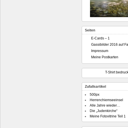
Seiten
E-Cards – 1
Gassibilder 2016 auf F
Impressum
Meine Postkarten
T-Shirt bedruc
Zufallsartikel
500px
Herrenchiemseeinsel
Alle Jahre wieder…
Die „Judenkirche“
Meine Fotovitrine Teil 1