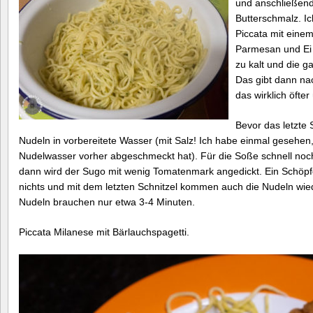
und anschließend 
Butterschmalz. Ic
Piccata mit eine
Parmesan und Ei 
zu kalt und die g
Das gibt dann nac
das wirklich öfter
Bevor das letzte 
Nudeln in vorbereitete Wasser (mit Salz! Ich habe einmal gesehen,
Nudelwasser vorher abgeschmeckt hat). Für die Soße schnell noch
dann wird der Sugo mit wenig Tomatenmark angedickt. Ein Schö
nichts und mit dem letzten Schnitzel kommen auch die Nudeln wi
Nudeln brauchen nur etwa 3-4 Minuten.
Piccata Milanese mit Bärlauchspagetti.