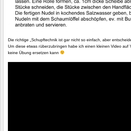
Die richtige „Schupftechnik ist gar nicht so einfach, aber entschei
Um diese etwas rüberzubringen habe ich einen kleinen Video auf Yo
keine Übung ersetzen kann