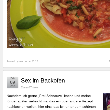
Posted by
werner
at 20:23
Feb
Sex im Backofen
09
2014
Essen&Trinken
Nachdem ich gerne „Frei Schnauze“ koche und meine
Kinder später vielleicht mal das ein oder andere Rezept
nachkochen wollen, hier eins, das ich unter dem schönen