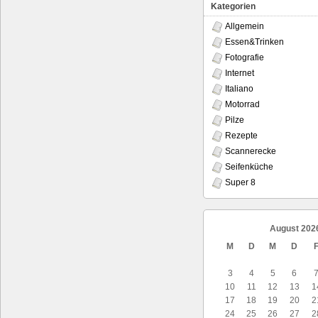
Kategorien
Allgemein
Essen&Trinken
Fotografie
Internet
Italiano
Motorrad
Pilze
Rezepte
Scannerecke
Seifenküche
Super 8
August 202
M
D
M
D
3
4
5
6
10
11
12
13
1
17
18
19
20
2
24
25
26
27
2