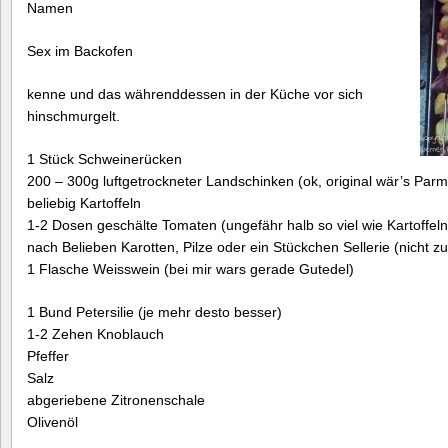
Namen
Sex im Backofen
kenne und das währenddessen in der Küche vor sich
hinschmurgelt.
1 Stück Schweinerücken
200 – 300g luftgetrockneter Landschinken (ok, original wär’s Parma
beliebig Kartoffeln
1-2 Dosen geschälte Tomaten (ungefähr halb so viel wie Kartoffeln
nach Belieben Karotten, Pilze oder ein Stückchen Sellerie (nicht zu 
1 Flasche Weisswein (bei mir wars gerade Gutedel)
1 Bund Petersilie (je mehr desto besser)
1-2 Zehen Knoblauch
Pfeffer
Salz
abgeriebene Zitronenschale
Olivenöl