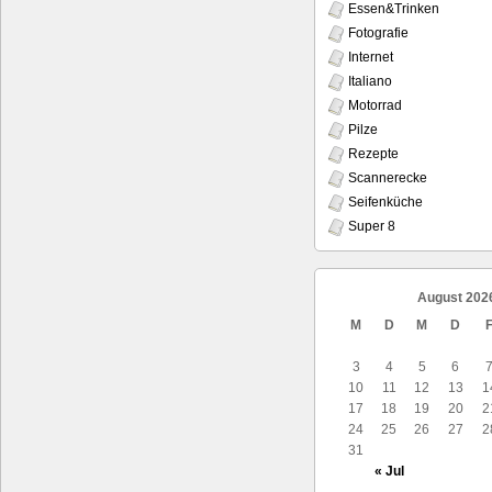
Essen&Trinken
Fotografie
Internet
Italiano
Motorrad
Pilze
Rezepte
Scannerecke
Seifenküche
Super 8
August 202
M
D
M
D
3
4
5
6
10
11
12
13
1
17
18
19
20
2
24
25
26
27
2
31
« Jul