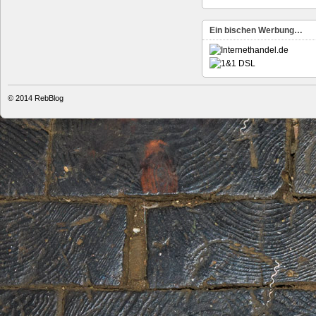
Ein bischen Werbung…
© 2014
RebBlog