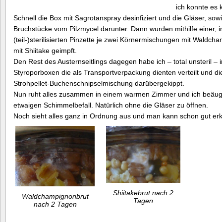
ich konnte es
Schnell die Box mit Sagrotanspray desinfiziert und die Gläser, sowi
Bruchstücke vom Pilzmycel darunter. Dann wurden mithilfe einer, i
(teil-)sterilisierten Pinzette je zwei Körnermischungen mit Waldc
mit Shiitake geimpft.
Den Rest des Austernseitlings dagegen habe ich – total unsteril – i
Styroporboxen die als Transportverpackung dienten verteilt und die 
Strohpellet-Buchenschnipselmischung darübergekippt.
Nun ruht alles zusammen in einem warmen Zimmer und ich beäug
etwaigen Schimmelbefall. Natürlich ohne die Gläser zu öffnen.
Noch sieht alles ganz in Ordnung aus und man kann schon gut er
Shiitakebrut nach 2
Waldchampignonbrut
Tagen
nach 2 Tagen