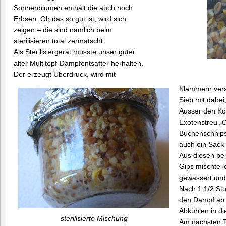
Sonnenblumen enthält die auch noch
Erbsen. Ob das so gut ist, wird sich
zeigen – die sind nämlich beim
sterilisieren total zermatscht.
Als Sterilisiergerät musste unser guter
alter Multitopf-Dampfentsafter herhalten.
Der erzeugt Überdruck, wird mit
Klammern versc
Sieb mit dabei
Ausser den Kör
Exotenstreu „
Buchenschnips
auch ein Sack 
Aus diesen bei
Gips mischte i
gewässert und s
Nach 1 1/2 Stu
den Dampf ab 
Abkühlen in di
sterilisierte Mischung
Am nächsten Ta