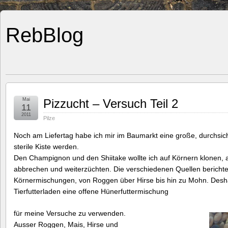
RebBlog
Mai
Pizzucht – Versuch Teil 2
11
2011
Pilze
Noch am Liefertag habe ich mir im Baumarkt eine große, durchsicht
sterile Kiste werden.
Den Champignon und den Shiitake wollte ich auf Körnern klonen, a
abbrechen und weiterzüchten. Die verschiedenen Quellen berichte
Körnermischungen, von Roggen über Hirse bis hin zu Mohn. Desha
Tierfutterladen eine offene Hünerfuttermischung
für meine Versuche zu verwenden.
Ausser Roggen, Mais, Hirse und