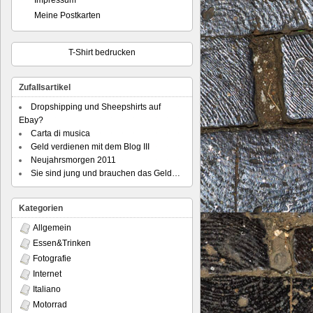
Impressum
Meine Postkarten
T-Shirt bedrucken
Zufallsartikel
Dropshipping und Sheepshirts auf
Ebay?
Carta di musica
Geld verdienen mit dem Blog III
Neujahrsmorgen 2011
Sie sind jung und brauchen das Geld…
Kategorien
Allgemein
Essen&Trinken
Fotografie
Internet
Italiano
Motorrad