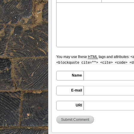
You may use these
HTML
tags and attributes:
<
<blockquote cite=""> <cite> <code> <d
Name
E-mail
URI