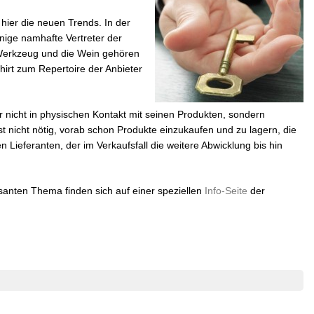
ier die neuen Trends. In der
inige namhafte Vertreter der
 Werkzeug und die Wein gehören
hirt zum Repertoire der Anbieter
r nicht in physischen Kontakt mit seinen Produkten, sondern
st nicht nötig, vorab schon Produkte einzukaufen und zu lagern, die
 Lieferanten, der im Verkaufsfall die weitere Abwicklung bis hin
santen Thema finden sich auf einer speziellen
Info-Seite
der