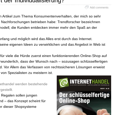
 der Individualisierung?
Add comments
en Artikel zum Thema Konsumentenverhalten, der mich so sehr
ere Nachforschungen betrieben habe: Trendforscher bezeichnen
modell, die Kunden entdecken immer mehr den Spaß an der
 Anfang und möglich wird das Alles erst durch das Internet.
 seine eigenen Ideen zu verwirklichen und das Angebot in Web ist
für viele die Hürde zuerst einen funktionierenden Online-Shop auf
 verwunderlich, dass der Wunsch nach – sozusagen schlüsselfertigen
. Vor Allem das Verfassen von rechtssicheren Lösungen erweist
e von Spezialisten zu meistern ist.
ernethandel werden bestehende
gestellt.
n Regalen sollen jungen
nd – das Konzept scheint für
zer dieser Shopsysteme