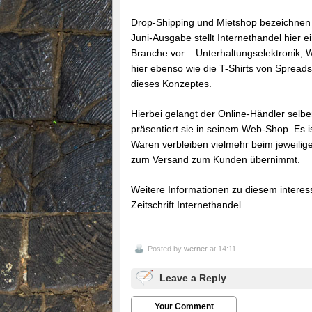
Drop-Shipping und Mietshop bezeichnen h
Juni-Ausgabe stellt Internethandel hier e
Branche vor – Unterhaltungselektronik,
hier ebenso wie die T-Shirts von Spreads
dieses Konzeptes.
Hierbei gelangt der Online-Händler selbe
präsentiert sie in seinem Web-Shop. Es i
Waren verbleiben vielmehr beim jeweiligen
zum Versand zum Kunden übernimmt.
Weitere Informationen zu diesem interes
Zeitschrift Internethandel.
Posted by
werner
at 14:11
Leave a Reply
Your Comment