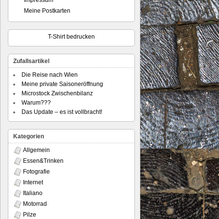
Impressum
Meine Postkarten
T-Shirt bedrucken
Zufallsartikel
Die Reise nach Wien
Meine private Saisoneröffnung
Microstock Zwischenbilanz
Warum???
Das Update – es ist vollbracht!
Kategorien
Allgemein
Essen&Trinken
Fotografie
Internet
Italiano
Motorrad
Pilze