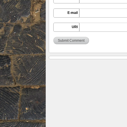
E-mail
URI