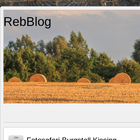
RebBlog
Jan