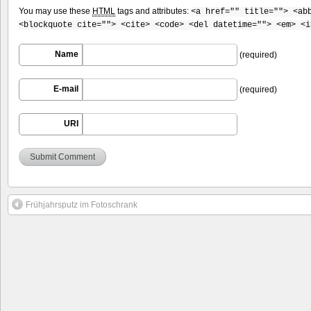
You may use these
HTML
tags and attributes:
<a href="" title=""> <ab
<blockquote cite=""> <cite> <code> <del datetime=""> <em> <i
Name
(required)
E-mail
(required)
URI
Frühjahrsputz im Fotoschrank