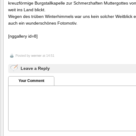
kreuzförmige Burgstallkapelle zur Schmerzhaften Muttergottes von 
weit ins Land blickt.
Wegen des trüben Winterhimmels war uns kein solcher Weitblick er
auch ein wunderschönes Fotomotiv.
[nggallery id=8]
Posted by
werner
at 14:51
Leave a Reply
Your Comment