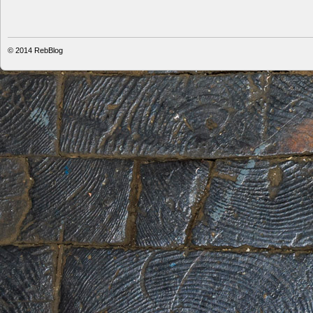
© 2014
RebBlog