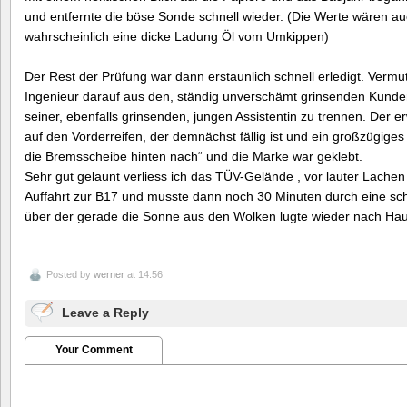
und entfernte die böse Sonde schnell wieder. (Die Werte wären a
wahrscheinlich eine dicke Ladung Öl vom Umkippen)
Der Rest der Prüfung war dann erstaunlich schnell erledigt. Vermu
Ingenieur darauf aus den, ständig unverschämt grinsenden Kunde
seiner, ebenfalls grinsenden, jungen Assistentin zu trennen. Der e
auf den Vorderreifen, der demnächst fällig ist und ein großzügige
die Bremsscheibe hinten nach“ und die Marke war geklebt.
Sehr gut gelaunt verliess ich das TÜV-Gelände , vor lauter Lachen
Auffahrt zur B17 und musste dann noch 30 Minuten durch eine sc
über der gerade die Sonne aus den Wolken lugte wieder nach Hau
Posted by
werner
at 14:56
Leave a Reply
Your Comment