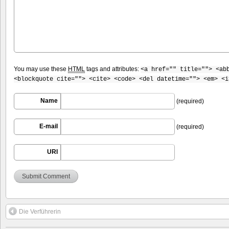
You may use these
HTML
tags and attributes:
<a href="" title=""> <ab
<blockquote cite=""> <cite> <code> <del datetime=""> <em> <i
Name
(required)
E-mail
(required)
URI
Die Verführerin