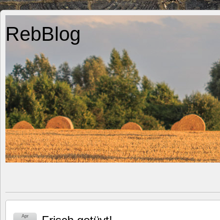
RebBlog
Apr