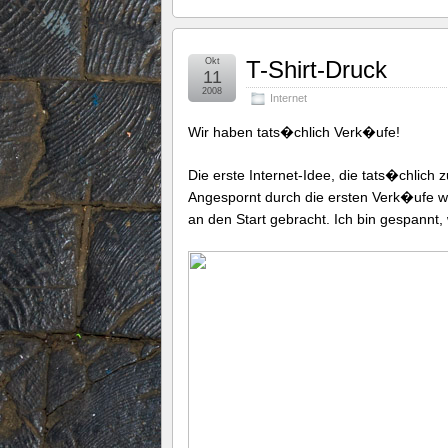
Okt
T-Shirt-Druck
11
2008
Internet
Wir haben tats�chlich Verk�ufe!
Die erste Internet-Idee, die tats�chlich zu
Angespornt durch die ersten Verk�ufe wu
an den Start gebracht. Ich bin gespannt