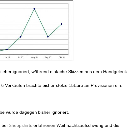
ei eher ignoriert, während einfache Skizzen aus dem Handgelenk
n 6 Verkäufen brachte bisher stolze 15Euro an Provisionen ein.
 habe wurde dagegen bisher ignoriert.
d bei
Sheepshirts
erfahrenen Weihnachtsaufschwung und die