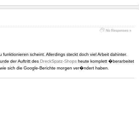
No Responses »
 funktionieren scheint. Allerdings steckt doch viel Arbeit dahinter.
rde der Auftritt des
DreckSpatz-Shops
heute komplett �berarbeitet
, wie sich die Google-Berichte morgen ver�ndert haben.