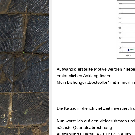
Aufwändig erstellte Motive werden hierb
erstaunlichen Anklang finden.
Mein bisheriger „Bestseller“ mit immerhi
Die Katze, in die ich viel Zeit investiert
Nun warte ich auf den vielgerühmten un
nächste Quartalsabrechnung.
Auszahlung Quartal 3/2010: 64,33Euro